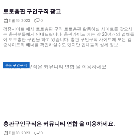
토토총판 구인구직 광고
11월 19, 2023
0
검증사이트 에서 토토총판 구직 토토총판 활동하실 사이트를 찾으시
는 총판분들에게 안내드립니다. 총판가이드 에는 약 20여개의 업체들
이 토토총판 구인을 하고 있습니다. 총판 구인구직 사이트에 모든 검
증사이트의 배너를 확인하실수도 있지만 업체들의 상세 정보 ...
Posted
총판구인구직
on
총판구인구직은 커뮤니티 연합 을 이용하세요.
11월 18, 2023
0