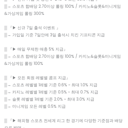
▒→ 스포츠 합배당 2.70이상 롤링 100% / 카지노&슬롯&미니게임
&가상게임 롤링 300%
▒ 『▶ 신규 7일 출석 이벤트 』
▒→ 가입일 기준 7일안에 3일 출석시 치킨 기프티콘 지급
▒ 『▶ 매일 무제한 매충 5% 지급』
▒→ 스포츠 합배당 2.70이상 롤링 100% / 카지노&슬롯&미니게임
&가상게임 롤링 100%
▒ 『▶ 모든 회원 레벨별 콤프 지급』
▒→ 스포츠 레벨별 1레벨 기준 0.6% ~ 최대 1.0% 지급
▒→ 카지노 레벨별 1레벨 기준 0.5% ~ 최대 0.7% 지급
▒→ 슬롯 레벨별 1레벨 기준 2.0% ~ 최대 3.0% 지급
▒→ 미니게임 모든 레벨 0.5% 지급
▒ 『▶ 해외형 스포츠 전세계 리그 한 경기에 다양한 기준점과 배당
으로 발매 』