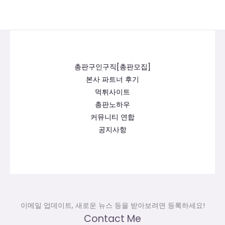
총판구인구직[총판모집]
본사 파트너 후기
먹튀사이트
총판노하우
커뮤니티 연합
공지사항
이메일 업데이트, 새로운 뉴스 등을 받아보려면 등록하세요!
Contact Me