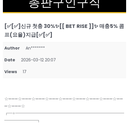
총판구인구직
[✅[✅]신규 첫충 30%✨[[ BET RISE ]]✨ 매충5% 콤
프(요율)지급[✅[✅]
Author
An*******
Date
2026-03-12 20:07
Views
17
☆➖➖➖☆➖➖➖☆➖➖➖☆➖➖➖☆➖➖➖☆➖➖➖☆➖➖➖☆➖➖➖☆➖➖
➖☆➖➖➖☆
┏━⭐️━━━━━━━━━━━━━━━━━━━━━━━━━━━
━━━━━━━━┓