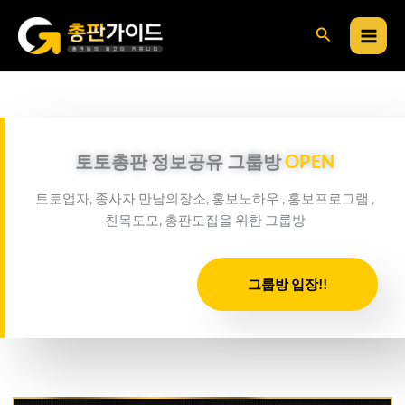
콘
검
텐
츠
색
로
건
너
뛰
토토총판 정보공유 그룹방
OPEN
기
토토업자, 종사자 만남의장소, 홍보노하우 , 홍보프로그램 ,
친목도모, 총판모집을 위한 그룹방
그룹방 입장!!