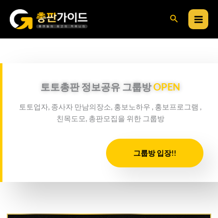
콘
검
텐
츠
색
로
건
너
뛰
토토총판 정보공유 그룹방
OPEN
기
토토업자, 종사자 만남의장소, 홍보노하우 , 홍보프로그램 ,
친목도모, 총판모집을 위한 그룹방
그룹방 입장!!