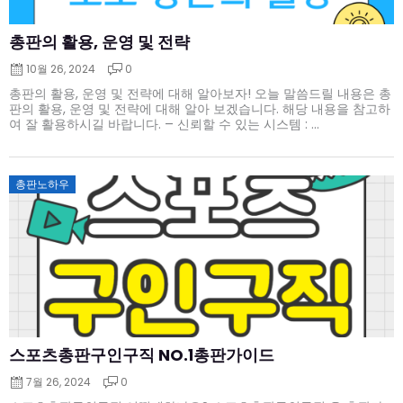
총판의 활용, 운영 및 전략
10월 26, 2024
0
총판의 활용, 운영 및 전략에 대해 알아보자! 오늘 말씀드릴 내용은 총
판의 활용, 운영 및 전략에 대해 알아 보겠습니다. 해당 내용을 참고하
여 잘 활용하시길 바랍니다. – 신뢰할 수 있는 시스템 : ...
Posted
총판노하우
on
스포츠총판구인구직 NO.1총판가이드
7월 26, 2024
0