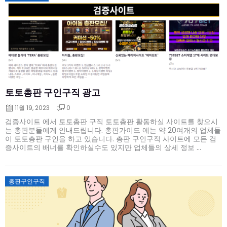
on
토토총판 구인구직 광고
11월 19, 2023
0
검증사이트 에서 토토총판 구직 토토총판 활동하실 사이트를 찾으시
는 총판분들에게 안내드립니다. 총판가이드 에는 약 20여개의 업체들
이 토토총판 구인을 하고 있습니다. 총판 구인구직 사이트에 모든 검
증사이트의 배너를 확인하실수도 있지만 업체들의 상세 정보 ...
Posted
총판구인구직
on