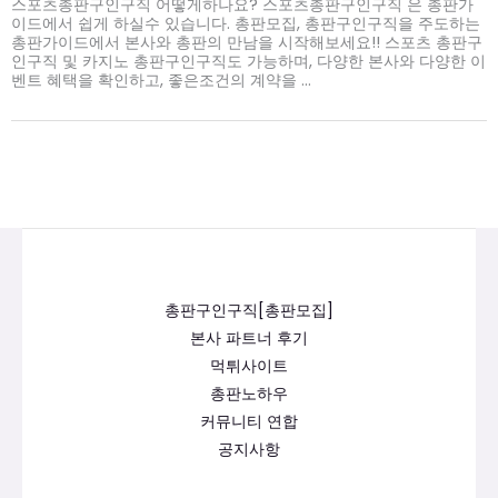
스포츠총판구인구직 어떻게하나요? 스포츠총판구인구직 은 총판가
이드에서 쉽게 하실수 있습니다. 총판모집, 총판구인구직을 주도하는
총판가이드에서 본사와 총판의 만남을 시작해보세요!! 스포츠 총판구
인구직 및 카지노 총판구인구직도 가능하며, 다양한 본사와 다양한 이
벤트 혜택을 확인하고, 좋은조건의 계약을 ...
총판구인구직[총판모집]
본사 파트너 후기
먹튀사이트
총판노하우
커뮤니티 연합
공지사항