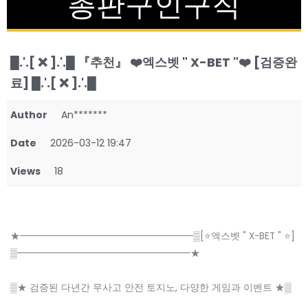
총판구인구직
█.'.[ ❌ ].'.█ 『추천』 ❤️엑스벳 " X-BET "❤️ [검증완
료] █.'.[ ❌ ].'.█
Author
An*******
Date
2026-03-12 19:47
Views
18
★━━━━━━━━━━━━━━━━━━▒[⭐엑스벳 " X-BET " ⭐]
▒━━━━━━━━━━━━━━━━━━★
▒★ 검증된 다년간 무사고 안전 토지노, 다양한 게임과 이벤트 ★▒