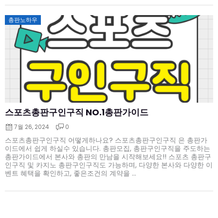
Posted
총판노하우
on
스포츠총판구인구직 NO.1총판가이드
7월 26, 2024
0
스포츠총판구인구직 어떻게하나요? 스포츠총판구인구직 은 총판가
이드에서 쉽게 하실수 있습니다. 총판모집, 총판구인구직을 주도하는
총판가이드에서 본사와 총판의 만남을 시작해보세요!! 스포츠 총판구
인구직 및 카지노 총판구인구직도 가능하며, 다양한 본사와 다양한 이
벤트 혜택을 확인하고, 좋은조건의 계약을 ...