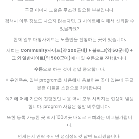
구글 이미지 노출은 무조건 필요한 부분입니다.
검색시 아무 정보도 나오지 않는다면, 그 사이트에 대해서 신뢰할 수
있을까요?
현재 일부 대행사이트는 노출만을 진행하는 곳이 있습니다.
저희는
Community사이트(약 200군데) + 블로그(약 50군데) +
그 외 일반사이트(약 500군데)
에 매일 수동으로 진행합니다.
수동
으로 하는 것이 정말 중요합니다.
이유인즉슨, 일부 program을 사용해서 홍보하는 곳이 있는데 구글
봇은 이들을 스팸으로 처리합니다.
여기에 더해 기존에 진행했던 내용 역시 모두 사라지는 현상이 발생
합니다. program 사용은 정말 비추합니다.
또한 등록 가능한 곳 역시 100여곳 내외로 저희와는 비교불가합니
다.
언제든지 연락 주시면 성심성의껏 답변 드리겠습니다.