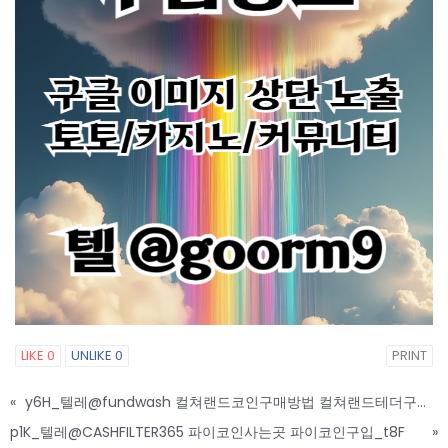
LIKE
0
UNLIKE
0
PRINT
«
y6H_텔레@fundwash 컬쳐랜드코인구매방법 컬쳐랜드테더구매_w1D
p1K_텔레@CASHFILTER365 파이코인사는곳 파이코인구입_t8F
»