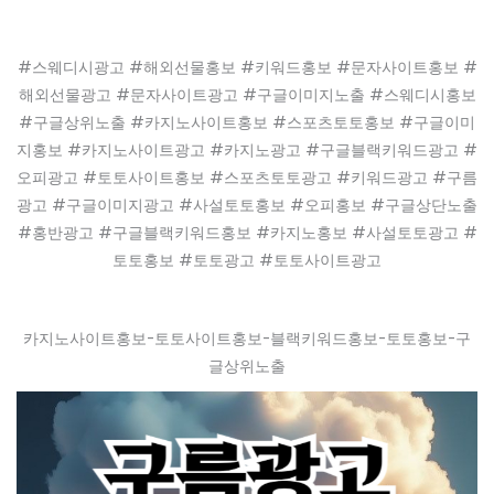
#스웨디시광고 #해외선물홍보 #키워드홍보 #문자사이트홍보 #
해외선물광고 #문자사이트광고 #구글이미지노출 #스웨디시홍보
#구글상위노출 #카지노사이트홍보 #스포츠토토홍보 #구글이미
지홍보 #카지노사이트광고 #카지노광고 #구글블랙키워드광고 #
오피광고 #토토사이트홍보 #스포츠토토광고 #키워드광고 #구름
광고 #구글이미지광고 #사설토토홍보 #오피홍보 #구글상단노출
#홍반광고 #구글블랙키워드홍보 #카지노홍보 #사설토토광고 #
토토홍보 #토토광고 #토토사이트광고
카지노사이트홍보-토토사이트홍보-블랙키워드홍보-토토홍보-구
글상위노출