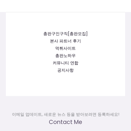
총판구인구직[총판모집]
본사 파트너 후기
먹튀사이트
총판노하우
커뮤니티 연합
공지사항
이메일 업데이트, 새로운 뉴스 등을 받아보려면 등록하세요!
Contact Me