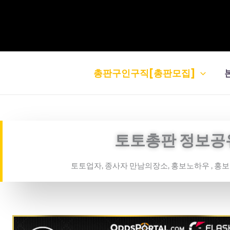
콘
텐
츠
로
건
총판구인구직[총판모집]
너
뛰
기
토토총판 정보공
토토업자, 종사자 만남의장소, 홍보노하우 , 홍