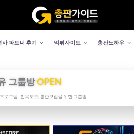
본사 파트너 후기
먹튀사이트
총판노하우
유 그룹방
OPEN
보프로그램 , 친목도모, 총판모집을 위한 그룹방