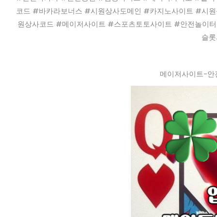
코드 #바카라보너스 #시원상사도메인 #카지노사이트 #시원
원상사코드 #메이저사이트 #스포츠토토사이트 #안전놀이터 
슬롯
메이저사이트-안