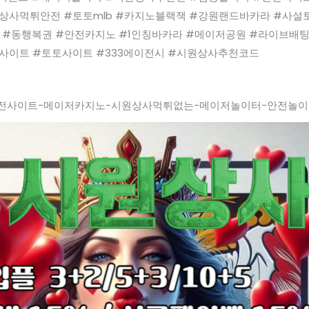
상사먹튀안전 #토토mlb #카지노블랙잭 #강원랜드바카라 #사설
#동행복권 #안전카지노 #1인칭바카라 #메이저공원 #라이브배팅
사이트 #토토사이트 #333에이전시 #시원상사추천코드
전사이트-메이저카지노-시원상사먹튀없는-메이저놀이터-안전놀이