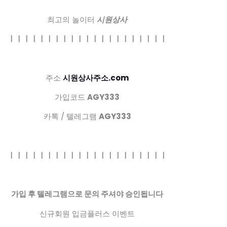
최고의 놀이터
시원상사
ㅣㅣㅣㅣㅣㅣㅣㅣㅣㅣㅣㅣㅣㅣㅣㅣㅣㅣㅣㅣㅣ
주소
시원상사주소.com
가입코드
AGY333
카톡 / 텔레그램
AGY333
ㅣㅣㅣㅣㅣㅣㅣㅣㅣㅣㅣㅣㅣㅣㅣㅣㅣㅣㅣㅣㅣ
가입 후 텔레그램으로 문의 주셔야 승인됩니다
신규회원 입금플러스 이벤트