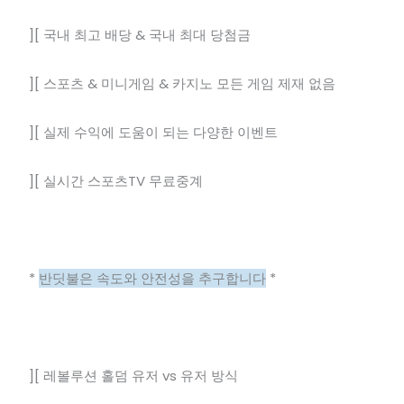
][ 국내 최고 배당 & 국내 최대 당첨금
][ 스포츠 & 미니게임 & 카지노 모든 게임 제재 없음
][ 실제 수익에 도움이 되는 다양한 이벤트
][ 실시간 스포츠TV 무료중계
*
반딧불은 속도와 안전성을 추구합니다
*
][ 레볼루션 홀덤 유저 vs 유저 방식