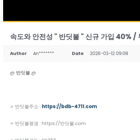
속도와 안전성 " 반딧불 " 신규 가입 40% / 
Author
An*******
Date
2026-03-12 09:08
@
반딧불
@
= 반딧불주소 :
https://bdb-4711.com
= 반딧불평생 : https://반딧불.com