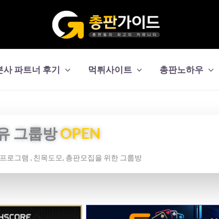
본사 파트너 후기
먹튀사이트
총판노하우
유 그룹방
OPEN
보프로그램 , 친목도모, 총판모집을 위한 그룹방