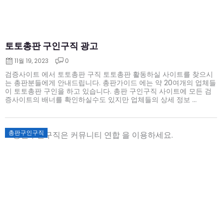
토토총판 구인구직 광고
11월 19, 2023
0
검증사이트 에서 토토총판 구직 토토총판 활동하실 사이트를 찾으시
는 총판분들에게 안내드립니다. 총판가이드 에는 약 20여개의 업체들
이 토토총판 구인을 하고 있습니다. 총판 구인구직 사이트에 모든 검
증사이트의 배너를 확인하실수도 있지만 업체들의 상세 정보 ...
Posted
총판구인구직
on