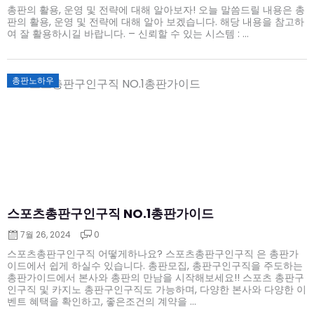
총판의 활용, 운영 및 전략에 대해 알아보자! 오늘 말씀드릴 내용은 총
판의 활용, 운영 및 전략에 대해 알아 보겠습니다. 해당 내용을 참고하
여 잘 활용하시길 바랍니다. – 신뢰할 수 있는 시스템 : ...
Posted
총판노하우
on
스포츠총판구인구직 NO.1총판가이드
7월 26, 2024
0
스포츠총판구인구직 어떻게하나요? 스포츠총판구인구직 은 총판가
이드에서 쉽게 하실수 있습니다. 총판모집, 총판구인구직을 주도하는
총판가이드에서 본사와 총판의 만남을 시작해보세요!! 스포츠 총판구
인구직 및 카지노 총판구인구직도 가능하며, 다양한 본사와 다양한 이
벤트 혜택을 확인하고, 좋은조건의 계약을 ...