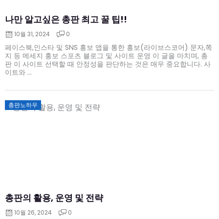
나만 알고싶은 총판 최고 꿀 팁!!
10월 31, 2024
0
페이스북,인스타 및 SNS 홍보 앱을 통한 홍보(라이브스코어) 문자,쪽
지 등 메세지 홍보 스포츠 블로그 및 사이트 운영 이 글을 마치며, 총
판 이 사이트 선택할 때 안정성을 판단하는 것은 매우 중요합니다. 사
이트와 ...
Posted
총판노하우
on
총판의 활용, 운영 및 전략
10월 26, 2024
0