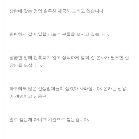
상황에 맞는 영업 솔루션 제공해 드리고 있습니다.
탄탄하게 같이 일할 파트너 분들을 모시고 있습니다.
달콤한 말에 현혹되지 않고 정직하게 함께 갈 본사가 필요한 실
장님들 모십니다.
하루에도 많은 신생업체들이 생겼다 사라집니다. 온카는 신용
이 생명이고 신용은
말로 쌓는게 아니고 시간으로 쌓는겁니다.