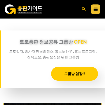
콘
검
텐
츠
색
로
건
너
뛰
토토총판 정보공유 그룹방
OPEN
기
토토업자, 종사자 만남의장소, 홍보노하우 , 홍보프로그램 ,
친목도모, 총판모집을 위한 그룹방
그룹방 입장!!