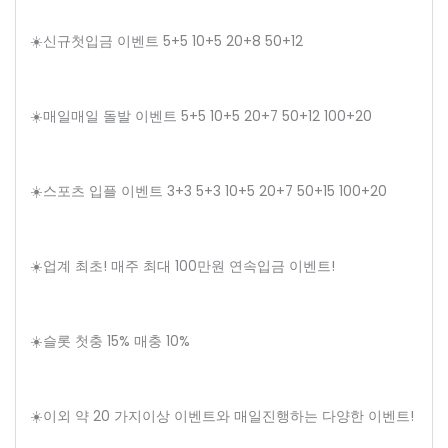
☀️신규첫입금 이벤트 5+5 10+5 20+8 50+12
☀️매일매일 돌발 이벤트 5+5 10+5 20+7 50+12 100+20
☀️스포츠 입플 이벤트 3+3 5+3 10+5 20+7 50+15 100+20
☀️업계 최초! 매주 최대 100만원 연속입금 이벤트!
☀️슬롯 첫충 15% 매충 10%
☀️이외 약 20 가지이상 이벤트와 매일진행하는 다양한 이벤트!