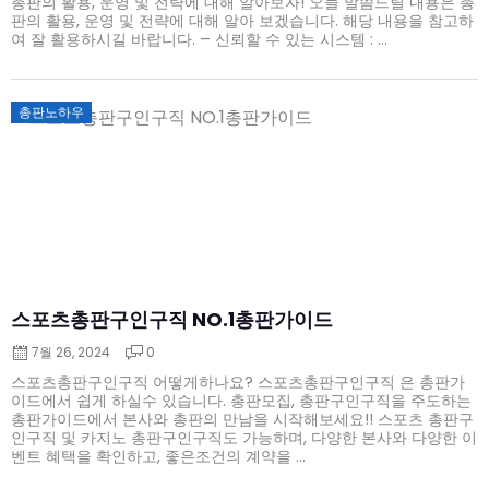
총판의 활용, 운영 및 전략에 대해 알아보자! 오늘 말씀드릴 내용은 총
판의 활용, 운영 및 전략에 대해 알아 보겠습니다. 해당 내용을 참고하
여 잘 활용하시길 바랍니다. – 신뢰할 수 있는 시스템 : ...
Posted
총판노하우
on
스포츠총판구인구직 NO.1총판가이드
7월 26, 2024
0
스포츠총판구인구직 어떻게하나요? 스포츠총판구인구직 은 총판가
이드에서 쉽게 하실수 있습니다. 총판모집, 총판구인구직을 주도하는
총판가이드에서 본사와 총판의 만남을 시작해보세요!! 스포츠 총판구
인구직 및 카지노 총판구인구직도 가능하며, 다양한 본사와 다양한 이
벤트 혜택을 확인하고, 좋은조건의 계약을 ...