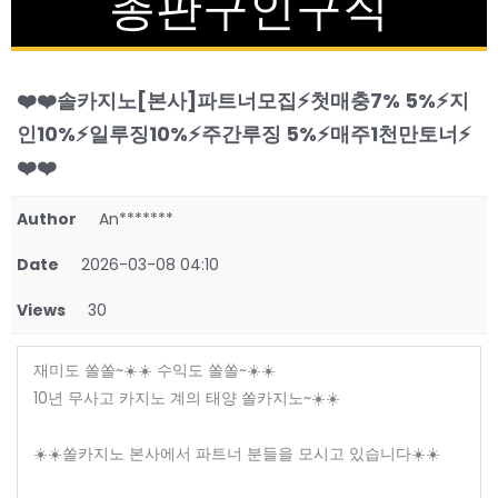
총판구인구직
❤️❤️솔카지노[본사]파트너모집⚡️첫매충7% 5%⚡️지
인10%⚡️일루징10%⚡️주간루징 5%⚡️매주1천만토너⚡️
❤️❤️
Author
An*******
Date
2026-03-08 04:10
Views
30
재미도 쏠쏠~☀️☀️ 수익도 쏠쏠~☀️☀️
10년 무사고 카지노 계의 태양 쏠카지노~☀️☀️
☀️☀️쏠카지노 본사에서 파트너 분들을 모시고 있습니다☀️☀️