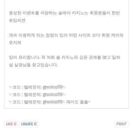
풍성한 이벤트를 자랑하는 솔레어 카지노는 회원분들이 한번
유입되면
계속 이용하게 되는 장점이 있어 어떤 사이트 보다 회원 케어와
유지에
있어 유리합니다. 꼭 저희 쏠 카지노와 깊은 관계를 맺고 일하
실 실장님들 찾고있습니다.
✨코드 : 텔레문의: @solca119✨
✨코드 : 텔레문의: @solca119✨
✨코드 : 텔레문의: @solca119✨재미도 쏠쏠~
LIKE
0
UNLIKE
0
PRINT