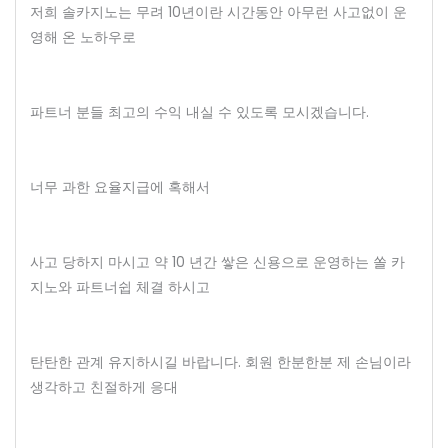
저희 솔카지노는 무려 10년이란 시간동안 아무런 사고없이 운
영해 온 노하우로
파트너 분들 최고의 수익 내실 수 있도록 모시겠습니다.
너무 과한 요율지급에 혹해서
사고 당하지 마시고 약 10 년간 쌓은 신용으로 운영하는 쏠 카
지노와 파트너쉽 체결 하시고
탄탄한 관계 유지하시길 바랍니다. 회원 한분한분 제 손님이라
생각하고 친절하게 응대