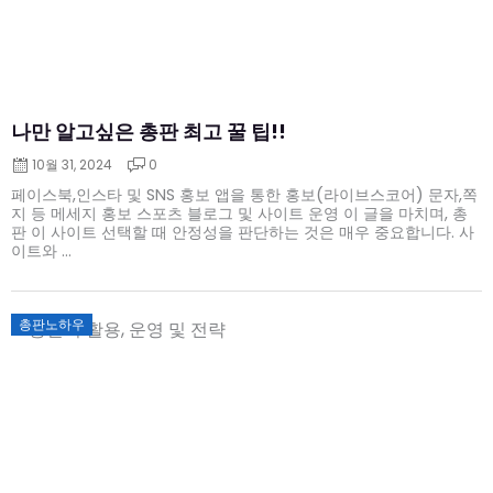
나만 알고싶은 총판 최고 꿀 팁!!
10월 31, 2024
0
페이스북,인스타 및 SNS 홍보 앱을 통한 홍보(라이브스코어) 문자,쪽
지 등 메세지 홍보 스포츠 블로그 및 사이트 운영 이 글을 마치며, 총
판 이 사이트 선택할 때 안정성을 판단하는 것은 매우 중요합니다. 사
이트와 ...
Posted
총판노하우
on