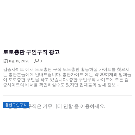
토토총판 구인구직 광고
11월 19, 2023
0
검증사이트 에서 토토총판 구직 토토총판 활동하실 사이트를 찾으시
는 총판분들에게 안내드립니다. 총판가이드 에는 약 20여개의 업체들
이 토토총판 구인을 하고 있습니다. 총판 구인구직 사이트에 모든 검
증사이트의 배너를 확인하실수도 있지만 업체들의 상세 정보 ...
Posted
총판구인구직
on