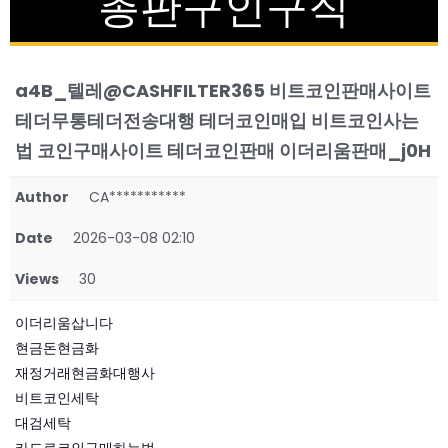
총판구인구직
a4B_텔레@CASHFILTER365 비트코인판매사이트
테더무통테더전송대행 테더코인매입 비트코인사는
법 코인구매사이트 테더코인판매 이더리움판매_j0H
Author
CA***********
Date
2026-03-08 02:10
Views
30
이더리움삽니다
현금돈현금화
재정거래현금화대행사
비트코인세탁
대검세탁