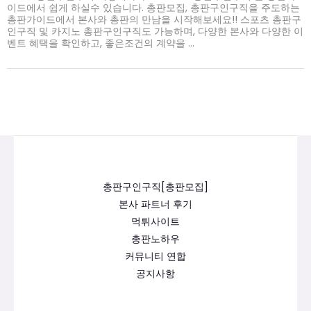
이드에서 쉽게 하실수 있습니다. 총판모집, 총판구인구직을 주도하는
총판가이드에서 본사와 총판의 만남을 시작해보세요!! 스포츠 총판구
인구직 및 카지노 총판구인구직도 가능하며, 다양한 본사와 다양한 이
벤트 혜택을 확인하고, 좋은조건의 계약을 ...
총판구인구직[총판모집]
본사 파트너 후기
먹튀사이트
총판노하우
커뮤니티 연합
공지사항