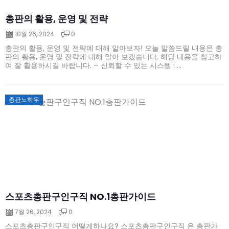
총판의 활용, 운영 및 전략
10월 26, 2024
0
총판의 활용, 운영 및 전략에 대해 알아보자! 오늘 말씀드릴 내용은 총
판의 활용, 운영 및 전략에 대해 알아 보겠습니다. 해당 내용을 참고하
여 잘 활용하시길 바랍니다. – 신뢰할 수 있는 시스템 : ...
Posted
총판노하우
on
스포츠총판구인구직 NO.1총판가이드
7월 26, 2024
0
스포츠총판구인구직 어떻게하나요? 스포츠총판구인구직 은 총판가