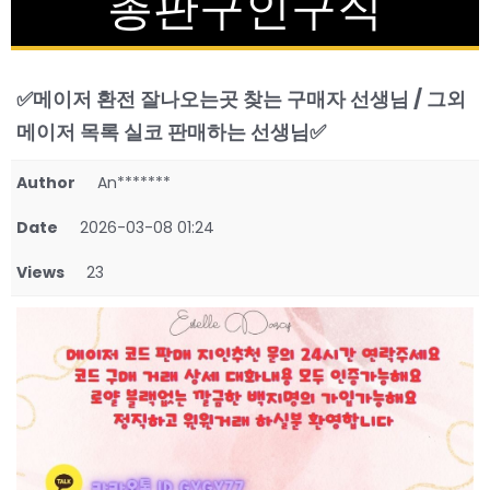
총판구인구직
✅메이저 환전 잘나오는곳 찾는 구매자 선생님 / 그외
메이저 목록 실코 판매하는 선생님✅
Author
An*******
Date
2026-03-08 01:24
Views
23