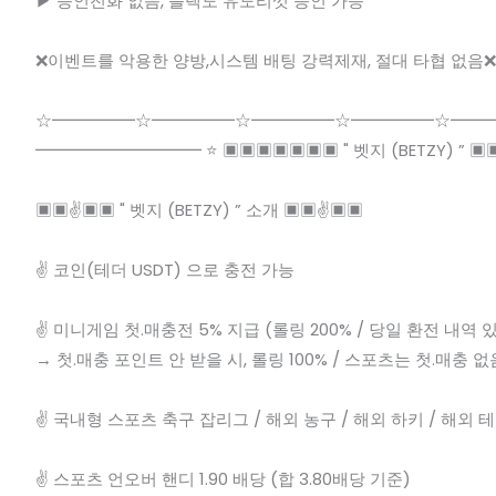
▶ 승인전화 없음, 블랙도 유도리껏 승인 가능
❌이벤트를 악용한 양방,시스템 배팅 강력제재, 절대 타협 없음❌
☆━━━━━☆━━━━━☆━━━━━☆━━━━━☆━━
━━━━━━━━━━ ⭐ ▣▣▣▣▣▣▣ " 벳지 (BETZY) 
▣▣✌▣▣ " 벳지 (BETZY) ” 소개 ▣▣✌▣▣
✌ 코인(테더 USDT) 으로 충전 가능
✌ 미니게임 첫.매충전 5% 지급 (롤링 200% / 당일 환전 내역 
→ 첫.매충 포인트 안 받을 시, 롤링 100% / 스포츠는 첫.매충 없
✌ 국내형 스포츠 축구 잡리그 / 해외 농구 / 해외 하키 / 해외
✌ 스포츠 언오버 핸디 1.90 배당 (합 3.80배당 기준)