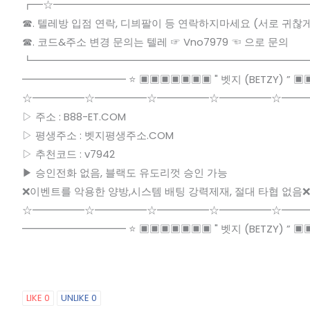
┏━☆━━━━━━━━━━━━━━━━━━━━━━━━
☎. 텔레방 입점 연락, 디븨팔이 등 연락하지마세요 (서로 귀
☎. 코드&주소 변경 문의는 텔레 ☞ Vno7979 ☜ 으로 문의
┗━━━━━━━━━━━━━━━━━━━━━━━━━━
━━━━━━━━━━ ⭐ ▣▣▣▣▣▣▣ " 벳지 (BETZY) 
☆━━━━━☆━━━━━☆━━━━━☆━━━━━☆━━
▷ 주소 : B88-ET.COM
▷ 평생주소 : 벳지평생주소.COM
▷ 추천코드 : v7942
▶ 승인전화 없음, 블랙도 유도리껏 승인 가능
❌이벤트를 악용한 양방,시스템 배팅 강력제재, 절대 타협 없음❌
☆━━━━━☆━━━━━☆━━━━━☆━━━━━☆━━
━━━━━━━━━━ ⭐ ▣▣▣▣▣▣▣ " 벳지 (BETZY) 
LIKE
0
UNLIKE
0