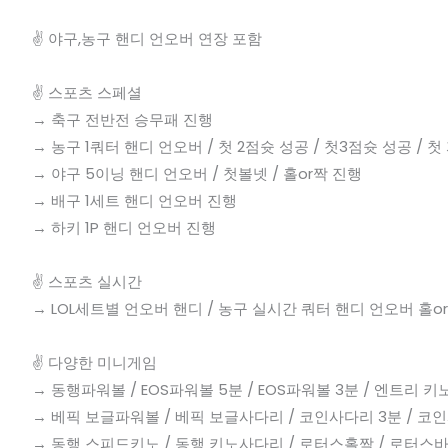
✌ 야구,농구 핸디 언오버 연장 포함
✌ 스포츠 스페셜
→ 축구 전반전 승무패 진행
→ 농구 1쿼터 핸디 언오버 / 첫 2점슛 성공 / 첫3점슛 성공 / 
→ 야구 5이닝 핸디 언오버 / 첫볼넷 / 홀or짝 진행
→ 배구 1세트 핸디 언오버 진행
→ 하키 1P 핸디 언오버 진행
✌ 스포츠 실시간
→ LOL세트별 언오버 핸디 / 농구 실시간 쿼터 핸디 언오버 홀o
✌ 다양한 미니게임
→ 동행파워볼 / EOS파워볼 5분 / EOS파워볼 3분 / 엔트리 
→ 베픽 보글파워볼 / 베픽 보글사다리 / 코인사다리 3분 / 코인
→ 동행 스피드키노 / 동행 키노사다리 / 로터스홀짝 / 로터스