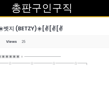
총판구인구직
️벳지 (BETZY)☀️[✌[✌[✌
Views
25
” ▣▣▣▣▣▣▣ ⭐ ━━━━━━━━━━
━━━☆━━━━━☆━━━━━☆━━━━━☆━━┓