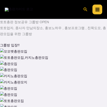
콘
검
텐
색
츠
로
토토총판 정보공유 그룹방
OPEN
건
토토업자, 종사자 만남의장소, 홍보노하우 , 홍보프로그램 , 친목도모, 총
너
판모집을 위한 그룹방
뛰
기
그룹방 입장!!