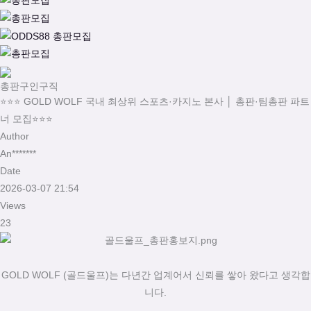
총판구인구직
⭐️⭐️⭐️ GOLD WOLF 국내 최상위 스포츠·카지노 본사 │ 총판·팀총판 파트
너 모집⭐️⭐️⭐️
Author
An*******
Date
2026-03-07 21:54
Views
23
GOLD WOLF (골드울프)는 다년간 업계어서 신뢰를 쌓아 왔다고 생각합
니다.