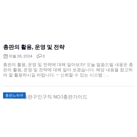
총판의 활용, 운영 및 전략
10월 26, 2024
0
총판의 활용, 운영 및 전략에 대해 알아보자! 오늘 말씀드릴 내용은 총
판의 활용, 운영 및 전략에 대해 알아 보겠습니다. 해당 내용을 참고하
여 잘 활용하시길 바랍니다. – 신뢰할 수 있는 시스템 : ...
Posted
총판노하우
on