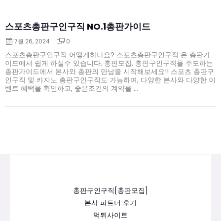
스포츠총판구인구직 NO.1총판가이드
7월 26, 2024
0
스포츠총판구인구직 어떻게하나요? 스포츠총판구인구직 은 총판가
이드에서 쉽게 하실수 있습니다. 총판모집, 총판구인구직을 주도하는
총판가이드에서 본사와 총판의 만남을 시작해보세요!! 스포츠 총판구
인구직 및 카지노 총판구인구직도 가능하며, 다양한 본사와 다양한 이
벤트 혜택을 확인하고, 좋은조건의 계약을 ...
총판구인구직[총판모집]
본사 파트너 후기
먹튀사이트