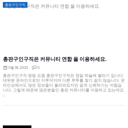
Posted
총판구인구직
on
총판구인구직은 커뮤니티 연합 을 이용하세요.
11월 18, 2023
0
총판구인구직 방법 요즘 총판구인구직은 정말 하늘에 별따기 입니다.
대부분 온라인으로만 이루어지며 다른 루투를 찾기 쉽지 않습니다. 온
라인상에서도 많은 정보들이 올라와있지만 쉽게 신뢰하기는 어렵습
니다. 그렇게 때문에 많은분들인 총판 커뮤니티를 이용하고 있는데요
...