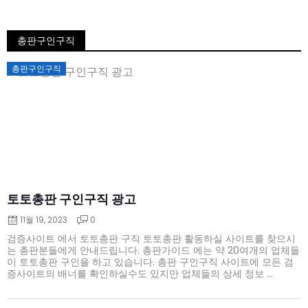
총판구인구직
Posted
총판구인구직
on
토토총판 구인구직 광고
11월 19, 2023
0
검증사이트 에서 토토총판 구직 토토총판 활동하실 사이트를 찾으시
는 총판분들에게 안내드립니다. 총판가이드 에는 약 20여개의 업체들
이 토토총판 구인을 하고 있습니다. 총판 구인구직 사이트에 모든 검
증사이트의 배너를 확인하실수도 있지만 업체들의 상세 정보 ...