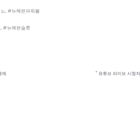
지노, #뉴헤븐파워볼
, #뉴헤븐슬롯
무제재
" 유튜브 라이브 시청자