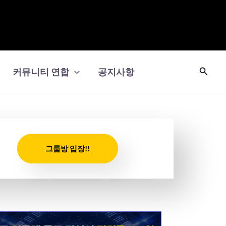
검
커뮤니티 연합
공지사항
색
그룹방 입장!!