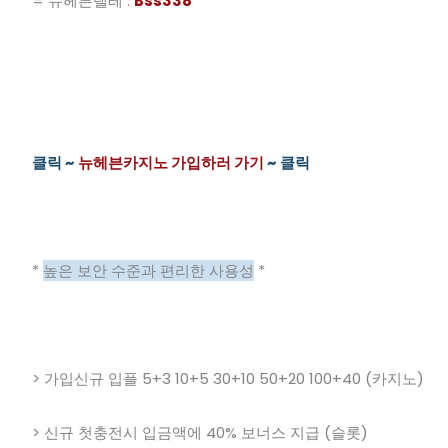
= 뉴헤븐텔레 :
Bss338
클릭 ~
뉴헤븐카지노 가입하러 가기
~ 클릭
*
높은 보안 수준과 편리한 사용성
*
> 가입신규 입플 5+3 10+5 30+10 50+20 100+40 (카지노)
> 신규 첫충전시 입금액에 40% 보너스 지급 (슬롯)