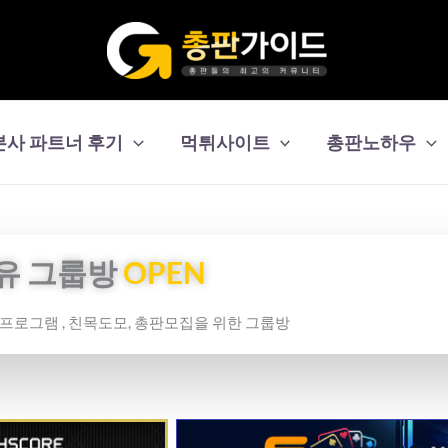
본사 파트너 후기
먹튀사이트
총판노하우
유 그룹방
OPEN
보프로그램 , 친목도모, 총판모집을 위한 그룹방