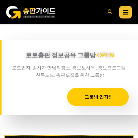
콘
검
텐
츠
색
로
건
너
뛰
토토총판 정보공유 그룹방
OPEN
기
토토업자, 종사자 만남의장소, 홍보노하우 , 홍보프로그램 ,
친목도모, 총판모집을 위한 그룹방
그룹방 입장!!