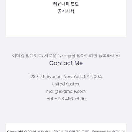
커뮤니티 연합
공지사항
이메일 업데이트, 새로운 뉴스 등을 받아보려면 등록하세요!
Contact Me
123 Fifth Avenue, New York, NY 12004.
United States.
mail@example.com
+01 – 123 456 78 90
Copyright © 2026 총판가이드(총판모집,총판구인구직) | Powered by 총판가이