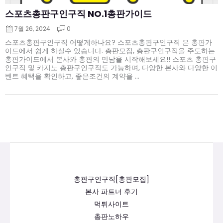
스포츠총판구인구직 NO.1총판가이드
7월 26, 2024
0
스포츠총판구인구직 어떻게하나요? 스포츠총판구인구직 은 총판가
이드에서 쉽게 하실수 있습니다. 총판모집, 총판구인구직을 주도하는
총판가이드에서 본사와 총판의 만남을 시작해보세요!! 스포츠 총판구
인구직 및 카지노 총판구인구직도 가능하며, 다양한 본사와 다양한 이
벤트 혜택을 확인하고, 좋은조건의 계약을 ...
총판구인구직[총판모집]
본사 파트너 후기
먹튀사이트
총판노하우