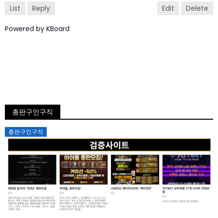
List
Reply
Edit
Delete
Powered by KBoard
총판구인구직
Posted
총판구인구직
on