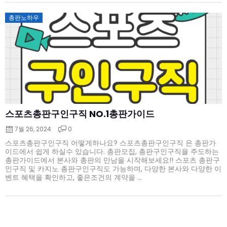
Posted
총판노하우
on
스포츠총판구인구직 NO.1총판가이드
7월 26, 2024
0
스포츠총판구인구직 어떻게하나요? 스포츠총판구인구직 은 총판가
이드에서 쉽게 하실수 있습니다. 총판모집, 총판구인구직을 주도하는
총판가이드에서 본사와 총판의 만남을 시작해보세요!! 스포츠 총판구
인구직 및 카지노 총판구인구직도 가능하며, 다양한 본사와 다양한 이
벤트 혜택을 확인하고, 좋은조건의 계약을 ...