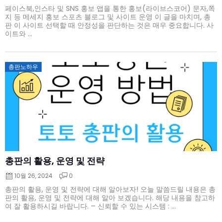
페이스북,인스타 및 SNS 홍보 앱을 통한 홍보(라이브스코어) 문자,쪽
지 등 메세지 홍보 스포츠 블로그 및 사이트 운영 이 글을 마치며, 총
판 이 사이트 선택할 때 안정성을 판단하는 것은 매우 중요합니다. 사
이트와 ...
Posted
총판노하우
on
총판의 활용, 운영 및 전략
10월 26, 2024
0
총판의 활용, 운영 및 전략에 대해 알아보자! 오늘 말씀드릴 내용은 총
판의 활용, 운영 및 전략에 대해 알아 보겠습니다. 해당 내용을 참고하
여 잘 활용하시길 바랍니다. – 신뢰할 수 있는 시스템 : ...