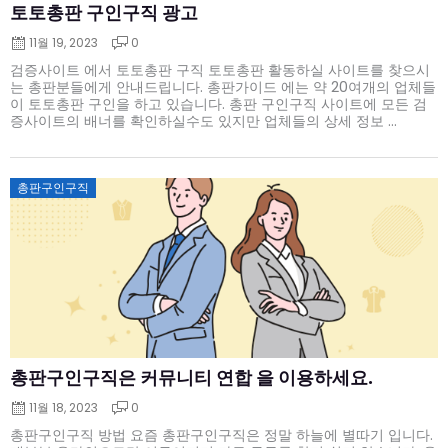
토토총판 구인구직 광고
11월 19, 2023
0
검증사이트 에서 토토총판 구직 토토총판 활동하실 사이트를 찾으시
는 총판분들에게 안내드립니다. 총판가이드 에는 약 20여개의 업체들
이 토토총판 구인을 하고 있습니다. 총판 구인구직 사이트에 모든 검
증사이트의 배너를 확인하실수도 있지만 업체들의 상세 정보 ...
Posted
총판구인구직
on
총판구인구직은 커뮤니티 연합 을 이용하세요.
11월 18, 2023
0
총판구인구직 방법 요즘 총판구인구직은 정말 하늘에 별따기 입니다.