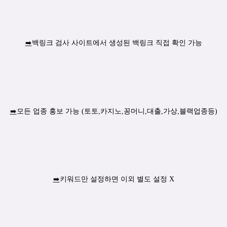
➡️
백링크 검사 사이트에서 생성된 백링크 직접 확인 가능
➡️
모든 업종 홍보 가능 (토토,카지노,꽁머니,대출,가상,블랙업종등)
➡️
키워드만 설정하면 이외 별도 설정 X