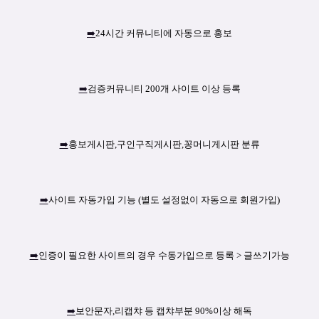
➡️
24시간 커뮤니티에 자동으로 홍보
➡️
검증커뮤니티 200개 사이트 이상 등록
➡️
홍보게시판,구인구직게시판,꽁머니게시판 분류
➡️
사이트 자동가입 기능 (별도 설정없이 자동으로 회원가입)
➡️
인증이 필요한 사이트의 경우 수동가입으로 등록 > 글쓰기가능
➡️
보안문자,리캡챠 등 캡챠부분 90%이상 해독