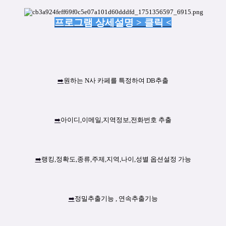
프로그램 상세설명 > 클릭 <
➡️
원하는 N사 카페를 특정하여 DB추출
➡️
아이디,이메일,지역정보,전화번호 추출
➡️
랭킹,정확도,종류,주제,지역,나이,성별 옵션설정 가능
➡️
정밀추출기능 , 연속추출기능