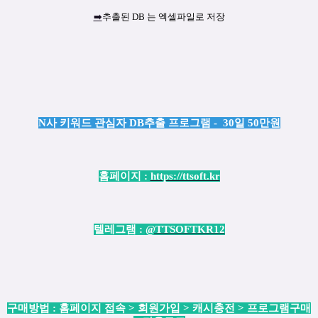
➡️
추출된 DB 는 엑셀파일로 저장
N사 키워드 관심자 DB추출 프로그램 - 30일 50만원
홈페이지 :
https://ttsoft.kr
텔레그램 :
@TTSOFTKR12
구매방법 : 홈페이지 접속 > 회원가입 > 캐시충전 > 프로그램구매