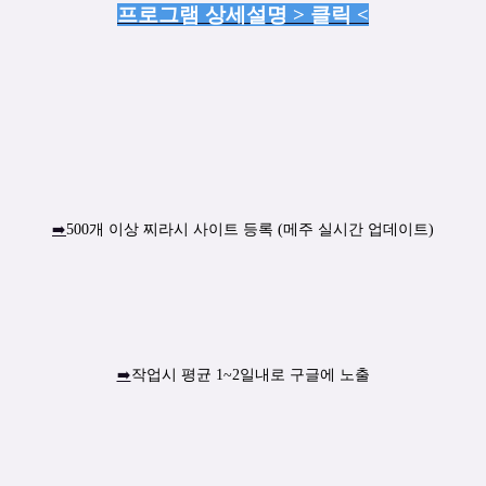
프로그램 상세설명 > 클릭 <
➡️
500개 이상 찌라시 사이트 등록 (메주 실시간 업데이트)
➡️
작업시 평균 1~2일내로 구글에 노출