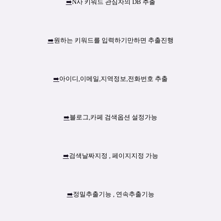
➡️
N사 키워드 관심자의 DB 추출
➡️
원하는 키워드를 입력하기만하면 추출진행
➡️
아이디,이메일,지역정보,전화번호 추출
➡️
블로그,카페 검색옵션 설정가능
➡️
검색날짜지정 , 페이지지정 가능
➡️
정밀추출기능 , 연속추출기능