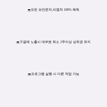
➡️
모든 보안문자,리캡챠 100% 해독
➡️
구글에 노출시 대부분 최소 2주이상 상위권 유지
➡️
프로그램 실행 시 다른 작업 가능