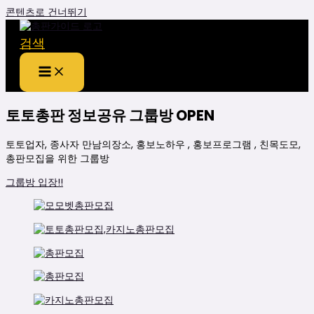
콘텐츠로 건너뛰기
검색
토토총판 정보공유 그룹방
OPEN
토토업자, 종사자 만남의장소, 홍보노하우 , 홍보프로그램 , 친목도모,
총판모집을 위한 그룹방
그룹방 입장!!