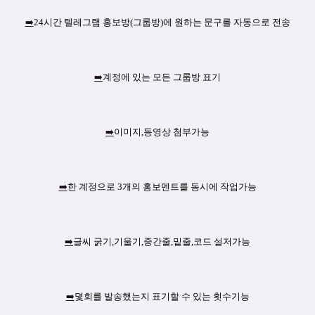
➡️
24시간 텔레그램 홍보방(그룹방)에 원하는 문구를 자동으로 전송
➡️
계정에 있는 모든 그룹방 표기
➡️
이미지,동영상 첨부가능
➡️
한 계정으로 3개의 홍보멘트를 동시에 작업가능
➡️
글씨 굵기,기울기,중간줄,밑줄,코드 설저가능
➡️
몇회를 발송했는지 표기할 수 있는 횟수기능