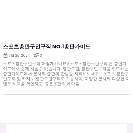
스포츠총판구인구직 NO.1총판가이드
7월 26, 2024
0
스포츠총판구인구직 어떻게하나요? 스포츠총판구인구직 은 총판가
이드에서 쉽게 하실수 있습니다. 총판모집, 총판구인구직을 주도하는
총판가이드에서 본사와 총판의 만남을 시작해보세요!! 스포츠 총판구
인구직 및 카지노 총판구인구직도 가능하며, 다양한 본사와 다양한 이
벤트 혜택을 확인하고, 좋은조건의 계약을 ...