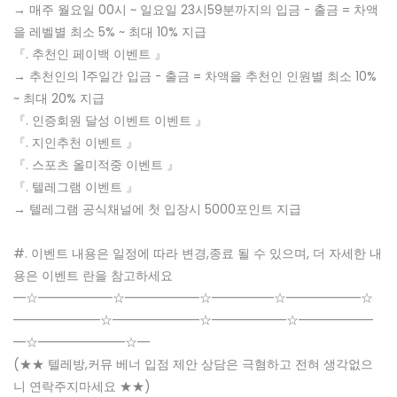
→ 매주 월요일 00시 ~ 일요일 23시59분까지의 입금 - 출금 = 차액
을 레벨별 최소 5% ~ 최대 10% 지급
『. 추천인 페이백 이벤트 』
→ 추천인의 1주일간 입금 - 출금 = 차액을 추천인 인원별 최소 10%
~ 최대 20% 지급
『. 인증회원 달성 이벤트 이벤트 』
『. 지인추천 이벤트 』
『. 스포츠 올미적중 이벤트 』
『. 텔레그램 이벤트 』
→ 텔레그램 공식채널에 첫 입장시 5000포인트 지급
#. 이벤트 내용은 일정에 따라 변경,종료 될 수 있으며, 더 자세한 내
용은 이벤트 란을 참고하세요
━☆━━━━━━☆━━━━━━☆━━━━━☆━━━━━━☆
━━━━━━━☆━━━━━━━☆━━━━━━☆━━━━━━
━☆━━━━━━━☆━
(★★ 텔레방,커뮤 베너 입점 제안 상담은 극혐하고 전혀 생각없으
니 연락주지마세요 ★★)