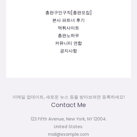
총판구인구직[총판모집]
본사 파트너 후기
먹튀사이트
총판노하우
커뮤니티 연합
공지사항
이메일 업데이트, 새로운 뉴스 등을 받아보려면 등록하세요!
Contact Me
123 Fifth Avenue, New York, NY 12004.
United States.
mail@example.com