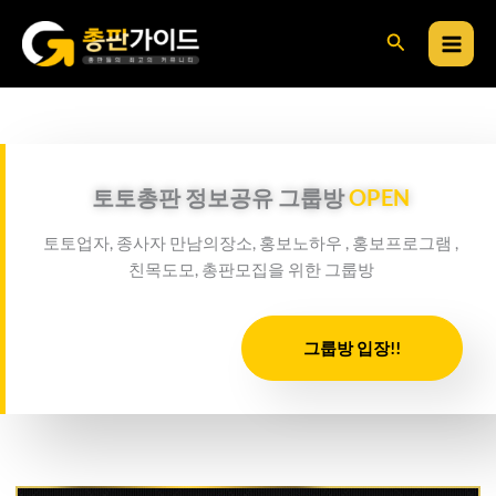
콘
검
텐
츠
색
로
건
너
뛰
토토총판 정보공유 그룹방
OPEN
기
토토업자, 종사자 만남의장소, 홍보노하우 , 홍보프로그램 ,
친목도모, 총판모집을 위한 그룹방
그룹방 입장!!