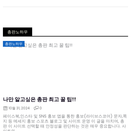
총판노하우
Posted
총판노하우
on
나만 알고싶은 총판 최고 꿀 팁!!
10월 31, 2024
0
페이스북,인스타 및 SNS 홍보 앱을 통한 홍보(라이브스코어) 문자,쪽
지 등 메세지 홍보 스포츠 블로그 및 사이트 운영 이 글을 마치며, 총
판 이 사이트 선택할 때 안정성을 판단하는 것은 매우 중요합니다. 사