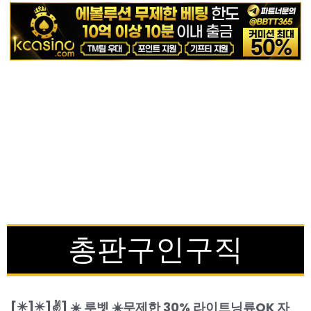
총판구인구직
[✴️]✴️]✌] ☀️ 루벳 ☀️무제한 30% 라이트닝류OK 자