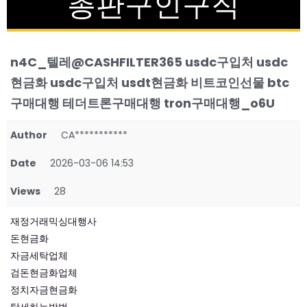
총판구인구직
n4C_텔레@CASHFILTER365 usdc구입처 usdc
현금화 usdc구입처 usdt현금화 비트코인선물 btc
구매대행 테더트론구매대행 tron구매대행_o6U
Author
CA***********
Date
2026-03-06 14:53
Views
28
재정거래믹싱대행사
돈현금화
자금세탁업체
검돈현금화업체
정치자금현금화