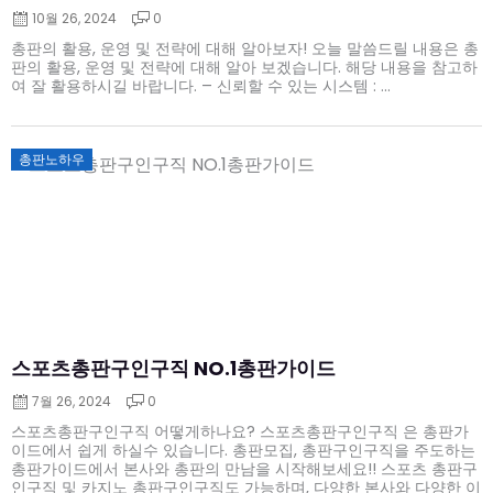
10월 26, 2024
0
총판의 활용, 운영 및 전략에 대해 알아보자! 오늘 말씀드릴 내용은 총
판의 활용, 운영 및 전략에 대해 알아 보겠습니다. 해당 내용을 참고하
여 잘 활용하시길 바랍니다. – 신뢰할 수 있는 시스템 : ...
Posted
총판노하우
on
스포츠총판구인구직 NO.1총판가이드
7월 26, 2024
0
스포츠총판구인구직 어떻게하나요? 스포츠총판구인구직 은 총판가
이드에서 쉽게 하실수 있습니다. 총판모집, 총판구인구직을 주도하는
총판가이드에서 본사와 총판의 만남을 시작해보세요!! 스포츠 총판구
인구직 및 카지노 총판구인구직도 가능하며, 다양한 본사와 다양한 이