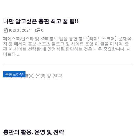
나만 알고싶은 총판 최고 꿀 팁!!
10월 31, 2024
0
페이스북,인스타 및 SNS 홍보 앱을 통한 홍보(라이브스코어) 문자,쪽
지 등 메세지 홍보 스포츠 블로그 및 사이트 운영 이 글을 마치며, 총
판 이 사이트 선택할 때 안정성을 판단하는 것은 매우 중요합니다. 사
이트와 ...
Posted
총판노하우
on
총판의 활용, 운영 및 전략