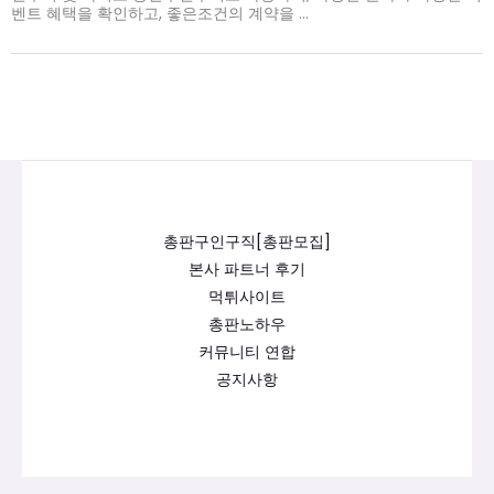
벤트 혜택을 확인하고, 좋은조건의 계약을 ...
총판구인구직[총판모집]
본사 파트너 후기
먹튀사이트
총판노하우
커뮤니티 연합
공지사항