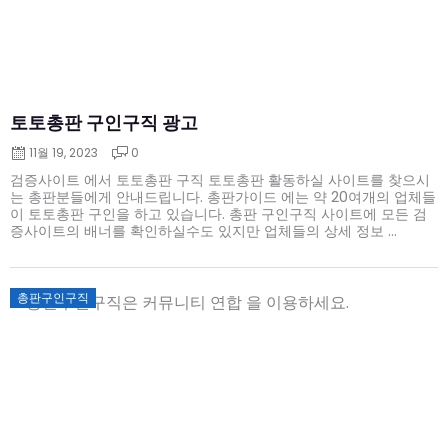
토토총판 구인구직 광고
11월 19, 2023
0
검증사이트 에서 토토총판 구직 토토총판 활동하실 사이트를 찾으시
는 총판분들에게 안내드립니다. 총판가이드 에는 약 20여개의 업체들
이 토토총판 구인을 하고 있습니다. 총판 구인구직 사이트에 모든 검
증사이트의 배너를 확인하실수도 있지만 업체들의 상세 정보 ...
Posted
총판구인구직
on