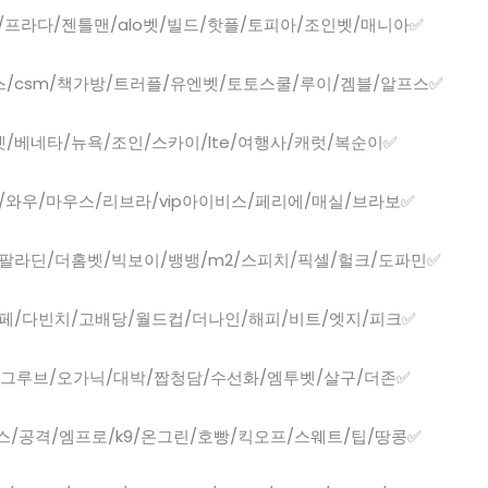
/프라다/젠틀맨/alo벳/빌드/핫플/토피아/조인벳/매니아✅
/csm/책가방/트러플/유엔벳/토토스쿨/루이/겜블/알프스✅
베네타/뉴욕/조인/스카이/lte/여행사/캐럿/복순이✅
/와우/마우스/리브라/vip아이비스/페리에/매실/브라보✅
팔라딘/더홈벳/빅보이/뱅뱅/m2/스피치/픽셀/헐크/도파민✅
페/다빈치/고배당/월드컵/더나인/해피/비트/엣지/피크✅
/그루브/오가닉/대박/짭청담/수선화/엠투벳/살구/더존✅
보스/공격/엠프로/k9/온그린/호빵/킥오프/스웨트/팁/땅콩✅