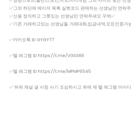
✅양방스포츠,밸런스,벳컨,지노,미니게임 그외 사이트 찾는 선
✅그외 하단에 메이저 목록 실벳코드 판매하는 선생님만 연락
✅신용 정직하고 그릇있는 선생님만 연락주세오 꾸벅✅
✅기존 거래하고있는 선생님들 거래대화,입금내역,모든인증가
✅카카오톡 ID GYGY77
✅텔 레그램 ID https://t.me/VGSS66
✅텔 레그램 ID https://t.me/MPMP6545
✅ 허위 채널 글 사칭 사기 조심하시고 위에 제 텔 레그램 아