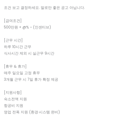
조건 보고 결정하세요. 말로만 좋은 공고 아닙니다.
[급여조건]
500만원 + @% ~ (인센티브)
[근무 시간]
하루 10시간 근무
식사시간 제외 시 실근무 9시간
[휴무 & 휴가]
매주 일요일 고정 휴무
3개월 근무 시 7일 휴가 확정 제공
[지원사항]
숙소전액 지원
항공비 지원
영업 전폭 지원 (환경·시스템 완비)