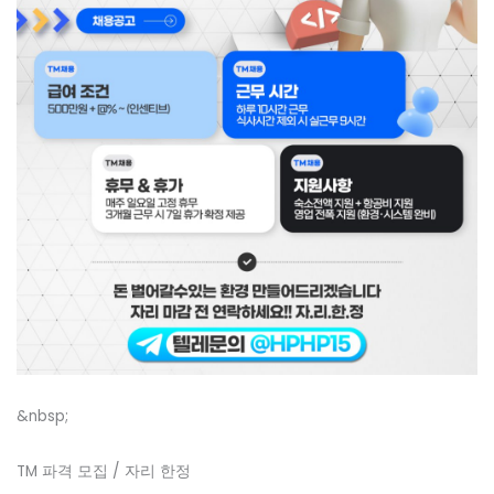
&nbsp;
TM 파격 모집 / 자리 한정