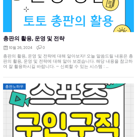
총판의 활용, 운영 및 전략
10월 26, 2024
0
총판의 활용, 운영 및 전략에 대해 알아보자! 오늘 말씀드릴 내용은 총
판의 활용, 운영 및 전략에 대해 알아 보겠습니다. 해당 내용을 참고하
여 잘 활용하시길 바랍니다. – 신뢰할 수 있는 시스템 : ...
Posted
총판노하우
on