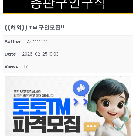
총판구인구직
((해외)) TM 구인모집!!
Author
An*******
Date
2026-02-25 19:03
Views
17